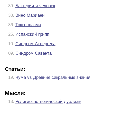
39.
Бактерии и человек
38.
Вино Мариани
36.
Токсоплазма
25.
Испанский грипп
10.
Синдром Аспергера
09.
Синдром Саванта
Статьи:
19.
Чума vs Древние сакральные знания
Мысли:
13.
Религиозно-логический дуализм