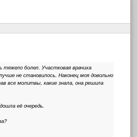
нь тяжело болел. Участковая врачиха
 лучше не становилось. Наконец моя довольно
ав все молитвы, какие знала, она решила
дошла её очередь.
ва?