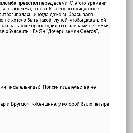
пломба предстал перед всеми. С этого времени
льно заболела, я по собственной инициативе
притрагивалась, иногда даже выбрасывала.
е не хотела быть такой глупой, чтобы давать ей
лась. Так же происходило и с членами её семьи.
зя объяснить." Гэ Ян "Дочери земли Снегов",
мя писательницы). Поиски издательства не
сар и Бругмо», «Женщина, у которой было четыре