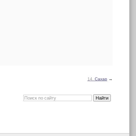
14.
Сахар
→