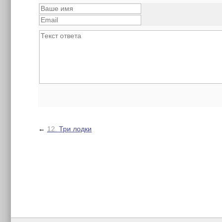
←
12.
Три лодки