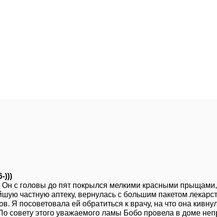
)))
. Он с головы до пят покрылся мелкими красными прыщами, 
йшую частную аптеку, вернулась с большим пакетом лекарст
в. Я посоветовала ей обратиться к врачу, на что она кивну
По совету этого уважаемого ламы Бобо провела в доме неп