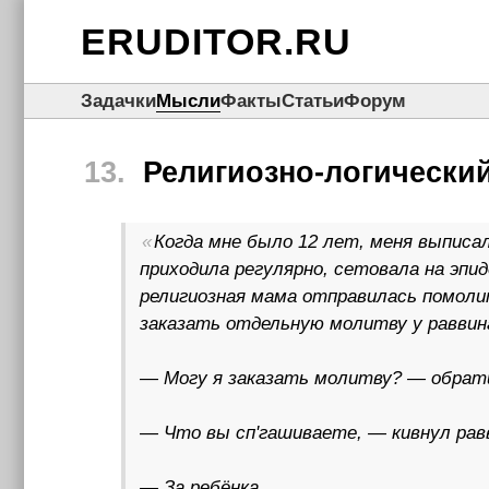
ERUDITOR.RU
Задачки
Мысли
Факты
Статьи
Форум
13.
Религиозно-логически
Когда мне было 12 лет, меня выписал
приходила регулярно, сетовала на эпи
религиозная мама отправилась помолит
заказать отдельную молитву у раввин
— Могу я заказать молитву? — обратил
— Что вы сп'гашиваете, — кивнул рав
— За ребёнка.