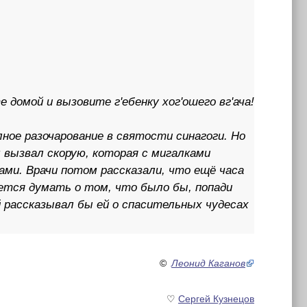
домой и вызовите г'ебенку хог'ошего вг'ача!
ное разочарование в святости синагоги. Но
 вызвал скорую, которая с мигалками
ми. Врачи потом рассказали, что ещё часа
чется думать о том, что было бы, попади
 рассказывал бы ей о спасительных чудесах
©
Леонид Каганов
♡
Сергей Кузнецов