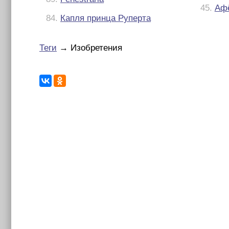
45.
Аф
84.
Капля принца Руперта
Теги
→ Изобретения