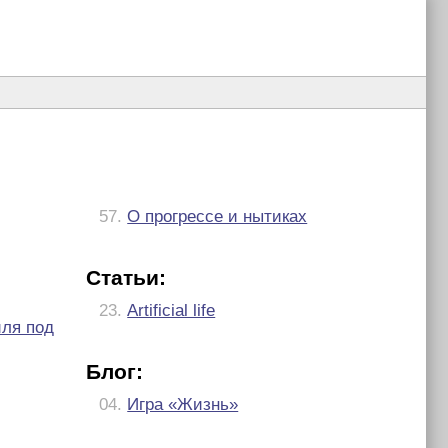
57.
О прогрессе и нытиках
Статьи:
23.
Artificial life
ля под
Блог:
04.
Игра «Жизнь»