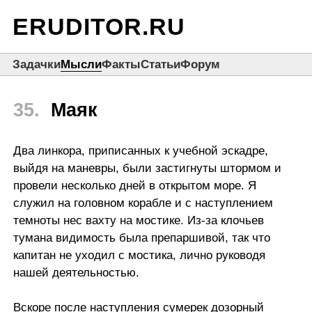
ERUDITOR.RU
Задачки
Мысли
Факты
Статьи
Форум
35.
Маяк
Два линкора, приписанных к учебной эскадре,
выйдя на маневры, были застигнуты штормом и
провели несколько дней в открытом море. Я
служил на головном корабле и с наступлением
темноты нес вахту на мостике. Из-за клочьев
тумана видимость была препаршивой, так что
капитан не уходил с мостика, лично руководя
нашей деятельностью.
Вскоре после наступления сумерек дозорный