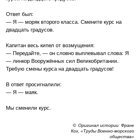
Ответ был:
— Я — моряк второго класса. Смените курс на
двадцать градусов.
Капитан весь кипел от возмущения:
— Передайте, — он словно выплевывал слова: Я
— линкор Вооружённых сил Великобритании.
Требую смены курса на двадцать градусов!
В ответ просигналили:
— Я — маяк.
Мы сменили курс.
©
Оригинал истории: Франк
Кох, «Труды Военно-морского
общества»