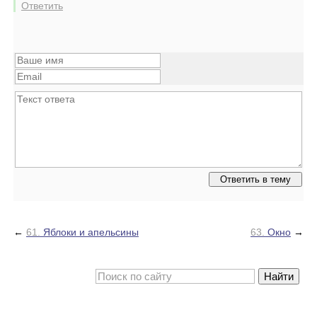
Ответить
←
61.
Яблоки и апельсины
63.
Окно
→