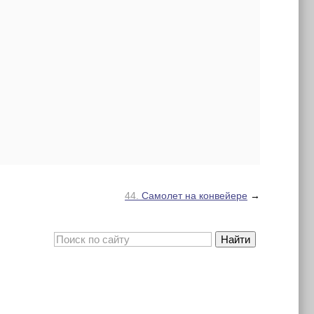
44.
Самолет на конвейере
→