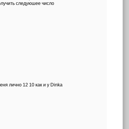
получить следуюшее число
еня лично 12 10 как и у Dinka