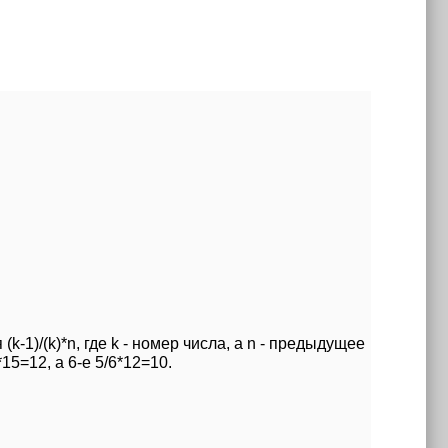
1)/(k)*n, где k - номер числа, а n - предыдущее
15=12, а 6-е 5/6*12=10.