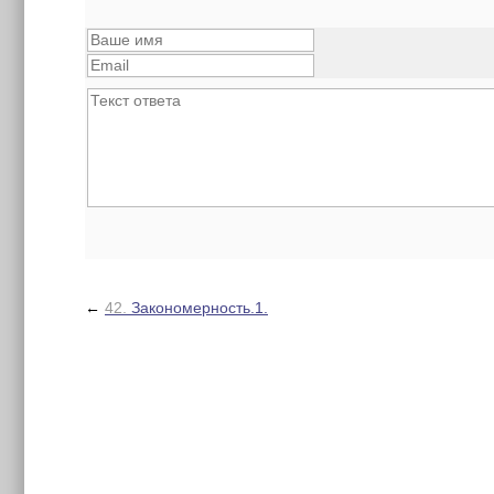
←
42.
Закономерность.1.