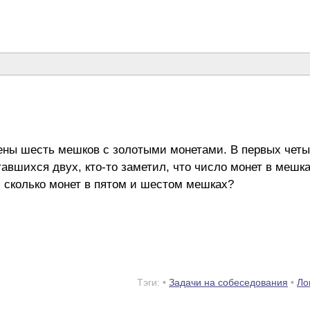
ны шесть мешков с золотыми монетами. В первых четыре
тавшихся двух, кто-то заметил, что число монет в мешк
, сколько монет в пятом и шестом мешках?
Тэги: •
Задачи на собеседования
•
Ло