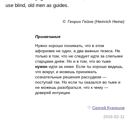
use blind, old men as guides.
©
Генрих Гейне (Heinrich Heine)
Примечания
Нужно хорошо понимать, что в этом
афоризме не один, а два важных тезиса. Не
только в том, что не следует идти за слепыми
старцами днём. Но и в том, что во тьме
нужно
идти за ними. Если ты хорошо видишь,
что вокруг, и можешь принимать
сознательные решения рассудком —
поступай так. Но если ты оказался во тьме и
не можешь разобраться, что к чему —
доверяй интуиции.
♡
Сергей Кузнецов
2016-02-11