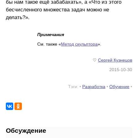
бы нам такое ещё забабахать», а «Что из этого
бесчисленного множества задач можно не
делать?».
Примечания
См. также «
Метод скульптора
».
♡
Сергей Кузнецов
2015-10-30
Тэги: •
Разработка
•
Обучение
•
Обсуждение