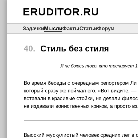
ERUDITOR.RU
Задачки
Мысли
Факты
Статьи
Форум
40.
Стиль без стиля
Я не боюсь того, кто тренирует 10
Во время беседы с очередным репортером Ли в
который сразу же поймал его. «Вот видите, 
вставали в красивые стойки, не делали фило
не издавали воинственных криков, а просто вз
Высокий мускулистый человек средних лет в