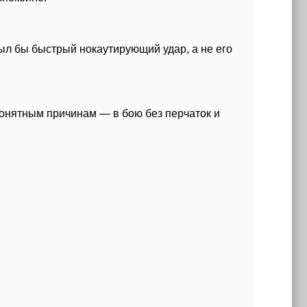
ыл бы быстрый нокаутирующий удар, а не его
онятным причинам — в бою без перчаток и