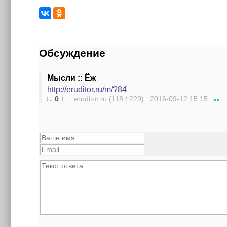
Обсуждение
Мысли :: Ёж
http://eruditor.ru/m/?84
↓↓
0
↑↑
eruditor.ru (118 / 229) 2016-09-12
15:15
»»