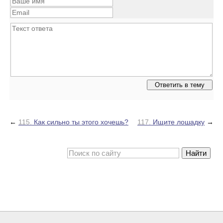
←
115.
Как сильно ты этого хочешь?
117.
Ищите лошадку
→