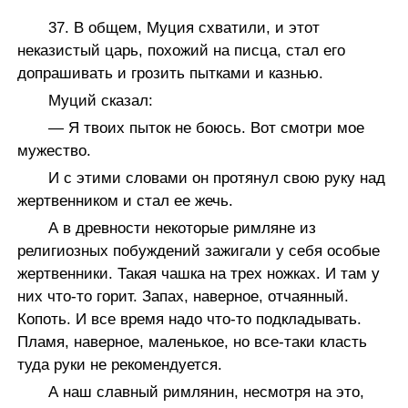
37. В общем, Муция схватили, и этот
неказистый царь, похожий на писца, стал его
допрашивать и грозить пытками и казнью.
Муций сказал:
— Я твоих пыток не боюсь. Вот смотри мое
мужество.
И с этими словами он протянул свою руку над
жертвенником и стал ее жечь.
А в древности некоторые римляне из
религиозных побуждений зажигали у себя особые
жертвенники. Такая чашка на трех ножках. И там у
них что-то горит. Запах, наверное, отчаянный.
Копоть. И все время надо что-то подкладывать.
Пламя, наверное, маленькое, но все-таки класть
туда руки не рекомендуется.
А наш славный римлянин, несмотря на это,