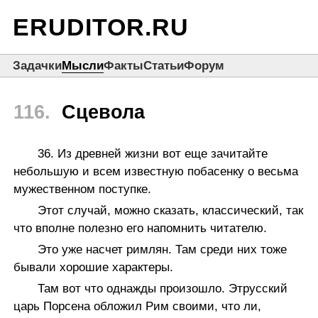
ERUDITOR.RU
Задачки
Мысли
Факты
Статьи
Форум
116.
Сцевола
36. Из древней жизни вот еще зачитайте
небольшую и всем известную побасенку о весьма
мужественном поступке.
Этот случай, можно сказать, классический, так
что вполне полезно его напомнить читателю.
Это уже насчет римлян. Там среди них тоже
бывали хорошие характеры.
Там вот что однажды произошло. Этрусский
царь Порсена обложил Рим своими, что ли,