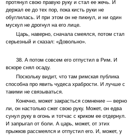
протянул свою правую руку и стал ее жечь. И
держал ее до тех пор, пока кисть руки не
обуглилась. И при этом он не пикнул, и ни один
мускул не дрогнул на его лице.
Царь, наверно, сначала смеялся, потом стал
серьезный и сказал: «Довольно».
38. А потом совсем его отпустил в Рим. И
вскоре снял осаду.
Поскольку видит, что там римская публика
способна про явить чудеса храбрости. И лучше с
такими не связываться.
Конечно, может закрасться сомнение — верно
ли, он настолько сжег свою руку. Может, он едва
сунул руку в огонь и тотчас с криком ее отдернул.
И запрыгал от боли. А царь, может, от этих
прыжков рассмеялся и отпустил его. И, может, у