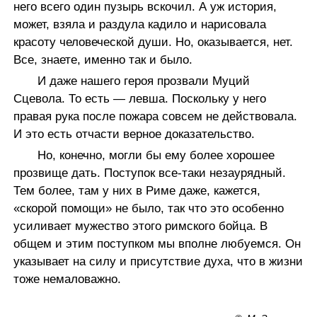
него всего один пузырь вскочил. А уж история,
может, взяла и раздула кадило и нарисовала
красоту человеческой души. Но, оказывается, нет.
Все, знаете, именно так и было.
И даже нашего героя прозвали Муций
Сцевола. То есть — левша. Поскольку у него
правая рука после пожара совсем не действовала.
И это есть отчасти верное доказательство.
Но, конечно, могли бы ему более хорошее
прозвище дать. Поступок все-таки незаурядный.
Тем более, там у них в Риме даже, кажется,
«скорой помощи» не было, так что это особенно
усиливает мужество этого римского бойца. В
общем и этим поступком мы вполне любуемся. Он
указывает на силу и присутствие духа, что в жизни
тоже немаловажно.