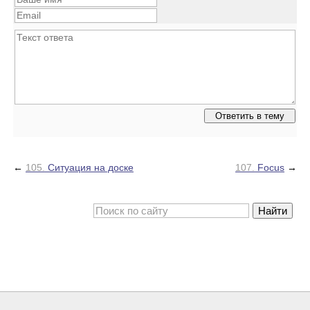
←
105.
Ситуация на доске
107.
Focus
→