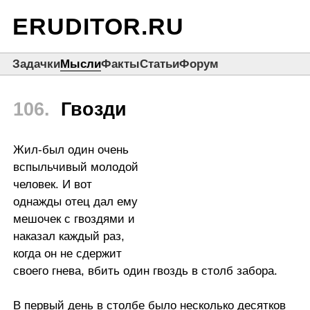
ERUDITOR.RU
Задачки
Мысли
Факты
Статьи
Форум
106.
Гвозди
Жил-был один очень
вспыльчивый молодой
человек. И вот
однажды отец дал ему
мешочек с гвоздями и
наказал каждый раз,
когда он не сдержит
своего гнева, вбить один гвоздь в столб забора.
В первый день в столбе было несколько десятков