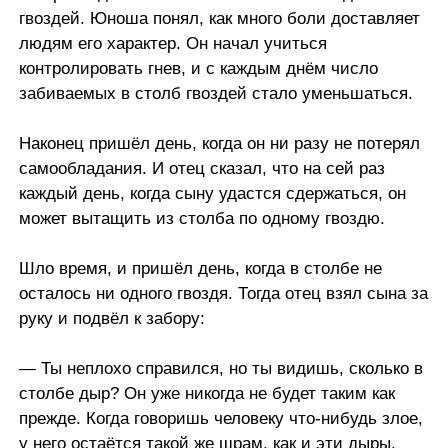
гвоздей. Юноша понял, как много боли доставляет
людям его характер. Он начал учиться
контролировать гнев, и с каждым днём число
забиваемых в столб гвоздей стало уменьшаться.
Наконец пришёл день, когда он ни разу не потерял
самообладания. И отец сказал, что на сей раз
каждый день, когда сыну удастся сдержаться, он
может вытащить из столба по одному гвоздю.
Шло время, и пришёл день, когда в столбе не
осталось ни одного гвоздя. Тогда отец взял сына за
руку и подвёл к забору:
— Ты неплохо справился, но ты видишь, сколько в
столбе дыр? Он уже никогда не будет таким как
прежде. Когда говоришь человеку что-нибудь злое,
у него остаётся такой же шрам, как и эти дыры.