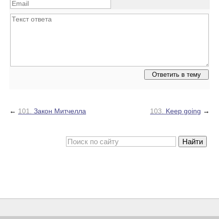
←
101.
Закон Митчелла
103.
Keep going
→