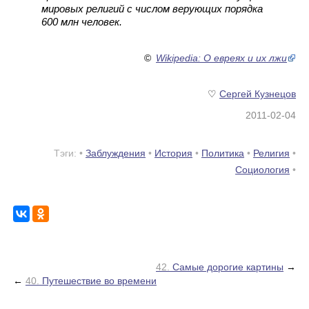
мировых религий с числом верующих порядка
600 млн человек.
©
Wikipedia: О евреях и их лжи
♡
Сергей Кузнецов
2011-02-04
Тэги: •
Заблуждения
•
История
•
Политика
•
Религия
•
Социология
•
42.
Самые дорогие картины
→
←
40.
Путешествие во времени