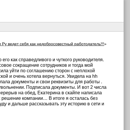
 Ру ведет себя как недобросовестный работодатель!!!
»
его как справедливого и чуткого руководителя.
совое сокращение сотрудников и тогда мой
жила уйти по соглашению сторон с неплохой
кой и очень хотела вернуться. Увидела на hh
ала документы и свои реквизиты для работы .
увольнении. Подписала документы. И вот 2 числа
перерыв на обед, Екатерина в скайпе написала
ак решение компании… В итоге я осталась без
ду и дальше рассказывать эту историю в сети и