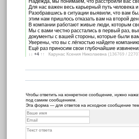
Надежда, мы понимаем, что расстроили вас св
Для нас важен весь карьерный путь человека 
Разобравшись в ситуации выявили, что вам бы
этим нам пришлось отказать вам на второй ден
В компании работают живые люди, которым сво
Мы с вами честно расстались в первый раз, вы
документы с вашей стороны, которые были ва
Уверены, что вы с лёгкостью найдете компанию
Ещё раз приносим свои глубочайшие извинени
↓↓
+4
↑↑
Карунас Ксения Николаевна
(136769 / 2270
Чтобы ответить на конкретное сообщение, нужно нажат
под самим сообщением.
Эта форма — для ответов на исходное сообщение темы