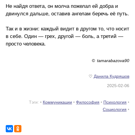
Не найдя ответа, он молча пожелал ей добра и
двинулся дальше, оставив ангелам беречь её путь.
Так и в жизни: каждый видит в другом то, что носит
в себе. Один — грех, другой — боль, а третий —
просто человека.
©
tamarabazova90
♡
Данила Кудряшов
2025-02-06
Тэги: •
Коммуникации
•
Философия
•
Психология
•
Социология
•