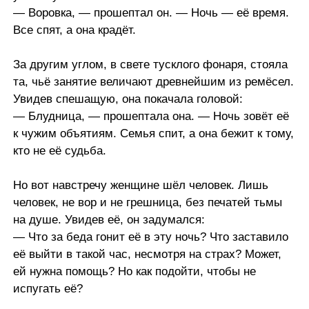
— Воровка, — прошептал он. — Ночь — её время.
Все спят, а она крадёт.
За другим углом, в свете тусклого фонаря, стояла
та, чьё занятие величают древнейшим из ремёсел.
Увидев спешащую, она покачала головой:
— Блудница, — прошептала она. — Ночь зовёт её
к чужим объятиям. Семья спит, а она бежит к тому,
кто не её судьба.
Но вот навстречу женщине шёл человек. Лишь
человек, не вор и не грешница, без печатей тьмы
на душе. Увидев её, он задумался:
— Что за беда гонит её в эту ночь? Что заставило
её выйти в такой час, несмотря на страх? Может,
ей нужна помощь? Но как подойти, чтобы не
испугать её?